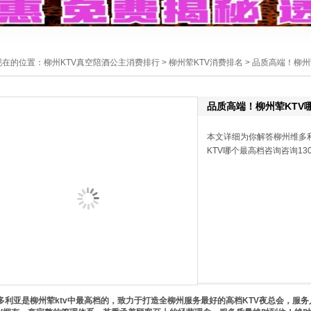
现在的位置：
柳州KTV真空陪酒公主消费排行
>
柳州荤KTV消费排名
> 品质高端！柳州
品质高端！柳州荤KTV
本文详细为你解答柳州维多
KTV哪个最高档咨询咨询1302
利亚是柳州荤ktv中最高档的，致力于打造全柳州服务最好的高档KTV夜总会，服