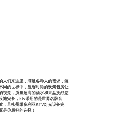
层的人们来这里，满足各种人的需求，装
不同的世界中，温馨时尚的欢聚包房让
的视觉，质量超高的酒水和果盘挑战您
施完备，ktv采用的是世界名牌音
效，且柳州维多利亚KTV灯光设备完
亚是你最好的选择！