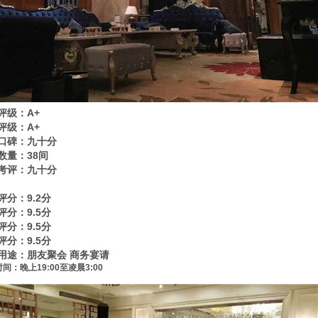
评级：A+
评级：A+
口碑：九十分
数量：38间
考评：九十分
评分：9.2分
评分：9.5分
评分：9.5分
评分：9.5分
用途：朋友聚会 商务宴请
间：晚上19:00至凌晨3:00