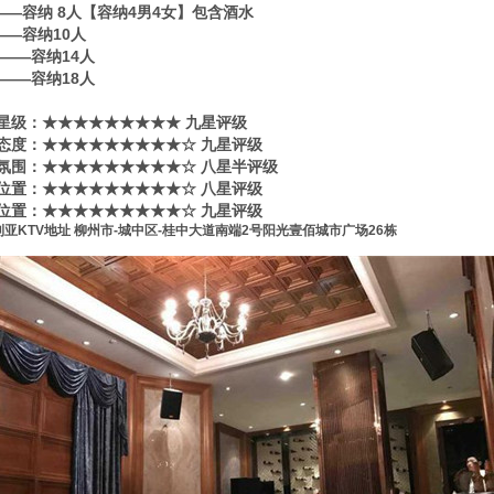
0——容纳 8人【容纳4男4女】包含酒水
0——容纳10人
80——容纳14人
80——容纳18人
星级​‌‌：★★★★★★★★★ 九星评级
态度：★★★★★★★★★☆ 九星评级
氛围：★★★★★★★★★☆ 八星半评级
位置：★★★★★★★★★☆ 八星评级
位置：★★★★★★★★★☆ 九星评级
亚KTV地址 柳州市-城中区-桂中大道南端2号阳光壹佰城市广场26栋