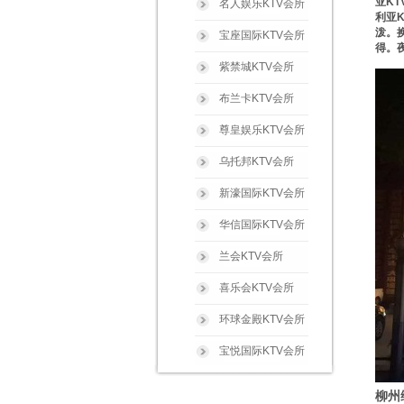
亚K
名人娱乐KTV会所
利亚
泼。
宝座国际KTV会所
得。
紫禁城KTV会所
布兰卡KTV会所
尊皇娱乐KTV会所
乌托邦KTV会所
新濠国际KTV会所
华信国际KTV会所
兰会KTV会所
喜乐会KTV会所
环球金殿KTV会所
宝悦国际KTV会所
宝马会KTV会所
柳州