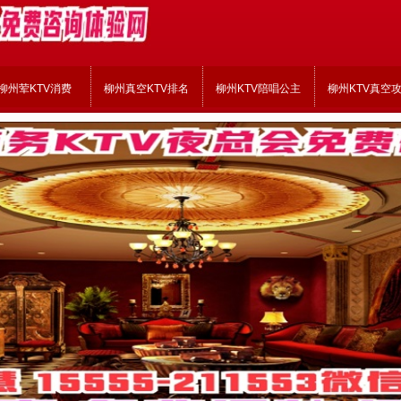
柳州荤KTV消费
柳州真空KTV排名
柳州KTV陪唱公主
柳州KTV真空