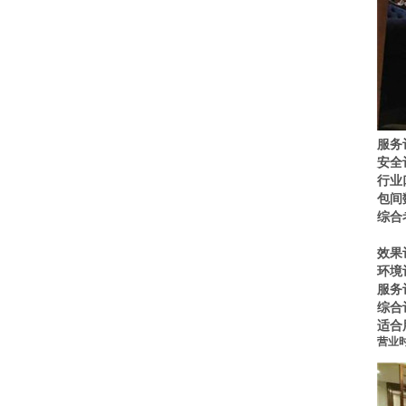
服务
安全
行业
包间
综合
效果
环境
服务
综合
适合
营业时