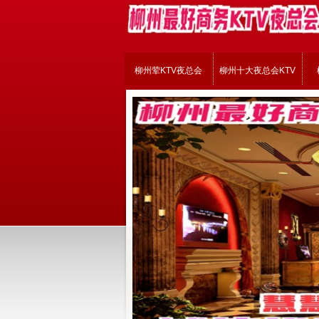
柳州荤KTV夜总会
柳州十大夜总会KTV