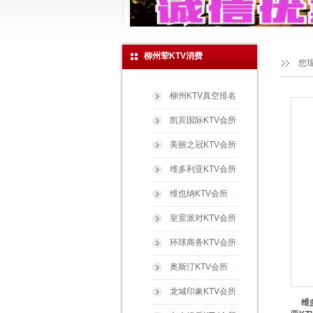
柳州荤KTV消费
您
柳州KTV真空排名
凯宾国际KTV会所
美丽之冠KTV会所
维多利亚KTV会所
维也纳KTV会所
皇室派对KTV会所
环球商务KTV会所
奥斯汀KTV会所
龙城印象KTV会所
维多