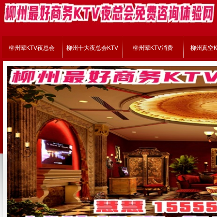
柳州荤KTV夜总会
柳州十大夜总会KTV
柳州荤KTV消费
柳州真空K