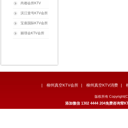
尚都会所KTV
滨江壹号KTV会所
宝座国际KTV会所
丽璟会KTV会所
|
柳州真空KTV会所
|
柳州真空KTV消费
|
版权所有 Copyrig
添加微信 1302 4444 204免费咨