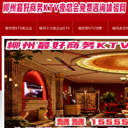
柳州荤KTV夜总会
柳州十大夜总会KTV
柳州荤KTV消费
柳州真空K