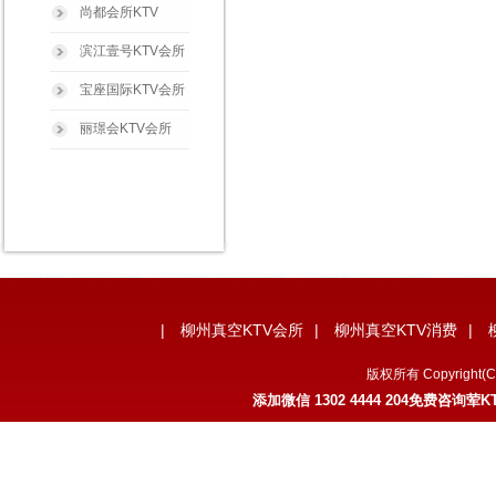
尚都会所KTV
滨江壹号KTV会所
宝座国际KTV会所
丽璟会KTV会所
|
柳州真空KTV会所
|
柳州真空KTV消费
|
版权所有 Copyrig
添加微信 1302 4444 204免费咨