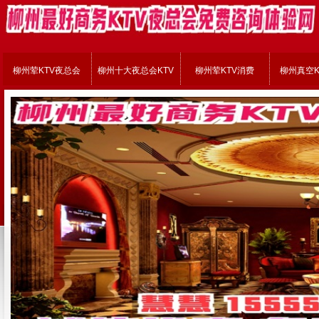
柳州荤KTV夜总会
柳州十大夜总会KTV
柳州荤KTV消费
柳州真空K