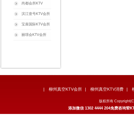
尚都会所KTV
滨江壹号KTV会所
宝座国际KTV会所
丽璟会KTV会所
|
柳州真空KTV会所
|
柳州真空KTV消费
|
版权所有 Copyrig
添加微信 1302 4444 204免费咨